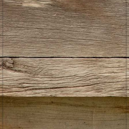
CAT_collectief_schild_2026