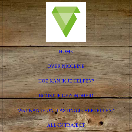
HOME
OVER NICOLINE
HOE KAN IK JE HELPEN?
BOOST JE GEZONDHEID
WAT KAN JE ONTLASTING JE VERTELLEN?
ALL-IN TRAJECT