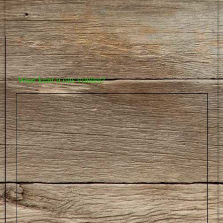
GAT_geschilleninstantie_alternatieve_therapeuten_schild_2026
Waar kunt u ons vinden?