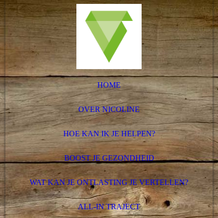
HOME
OVER NICOLINE
HOE KAN IK JE HELPEN?
BOOST JE GEZONDHEID
WAT KAN JE ONTLASTING JE VERTELLEN?
ALL-IN TRAJECT