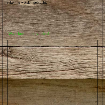
rekening worden gebracht.
Waar kunt u ons vinden?