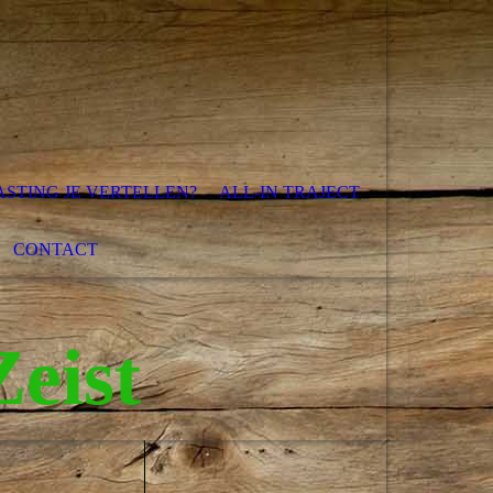
ASTING JE VERTELLEN?
ALL-IN TRAJECT
CONTACT
eist