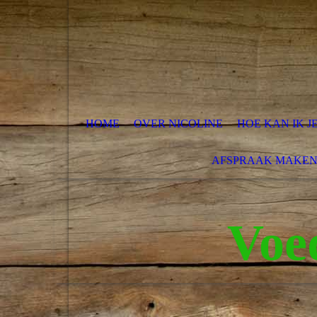
HOME
OVER NICOLINE
HOE KAN IK J
AFSPRAAK MAKE
Voe